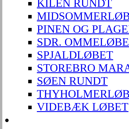
KILEN RUNDT
MIDSOMMERLØB
PINEN OG PLAG
SDR. OMMELØBE
SPJALDLØBET
STOREBRO MAR
SØEN RUNDT
THYHOLMERLØB
VIDEBÆK LØBET