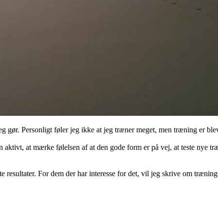
ør. Personligt føler jeg ikke at jeg træner meget, men træning er bleve
en aktivt, at mærke følelsen af at den gode form er på vej, at teste nye
edste resultater. For dem der har interesse for det, vil jeg skrive om tr