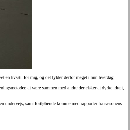
t en livsstil for mig, og det fylder derfor meget i min hverdag.
 træningsmetoder, at være sammen med andre der els
ker at dyrke idræt,
æningen undervejs, samt fortløbende komme med rapporter fra sæsonens