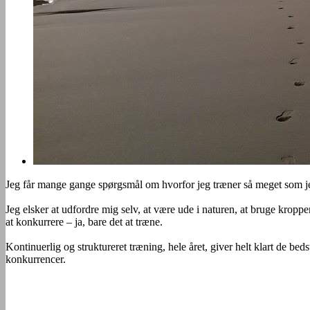
Jeg får mange gange spørgsmål om hvorfor jeg træner så meget som jeg g
Jeg elsker at udfordre mig selv, at være ude i naturen, at bruge kropp
at konkurrere – ja, bare det at træne.
Kontinuerlig og struktureret træning, hele året, giver helt klart de b
konkurrencer.