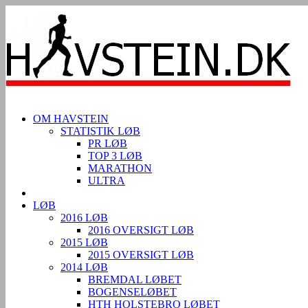
OM HAVSTEIN
STATISTIK LØB
PR LØB
TOP 3 LØB
MARATHON
ULTRA
LØB
2016 LØB
2016 OVERSIGT LØB
2015 LØB
2015 OVERSIGT LØB
2014 LØB
BREMDAL LØBET
BOGENSELØBET
HTH HOLSTEBRO LØBET